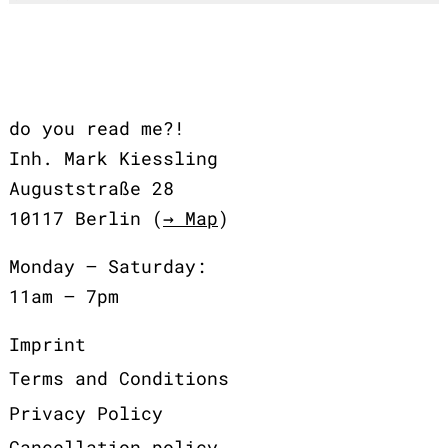
do you read me?!
Inh. Mark Kiessling
Auguststraße 28
10117 Berlin (
→ Map
)
Monday – Saturday:
11am – 7pm
Imprint
Terms and Conditions
Privacy Policy
Cancellation policy