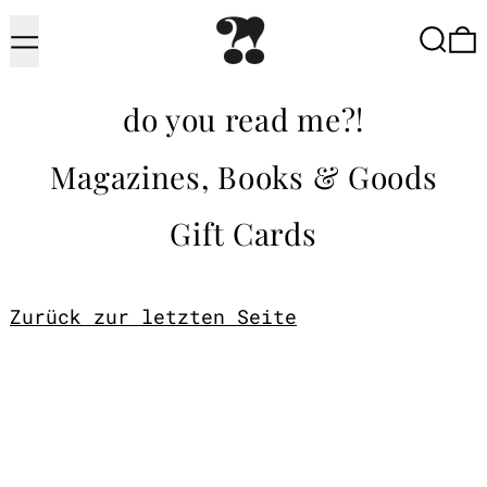
Menu
Searc
do you read me?!
Magazines, Books & Goods
Gift Cards
Zurück zur letzten Seite