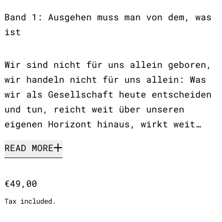
Band 1: Ausgehen muss man von dem, was
ist
Wir sind nicht für uns allein geboren,
wir handeln nicht für uns allein: Was
wir als Gesellschaft heute entscheiden
und tun, reicht weit über unseren
eigenen Horizont hinaus, wirkt weit…
READ MORE
Regular price
€49,00
Tax included.