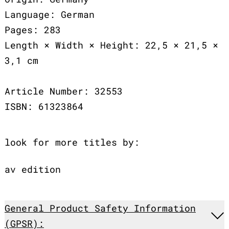
Language: German
Pages: 283
Length × Width × Height: 22,5 × 21,5 ×
3,1 cm
Article Number: 32553
ISBN: 61323864
look for more titles by:
av edition
General Product Safety Information
(GPSR):