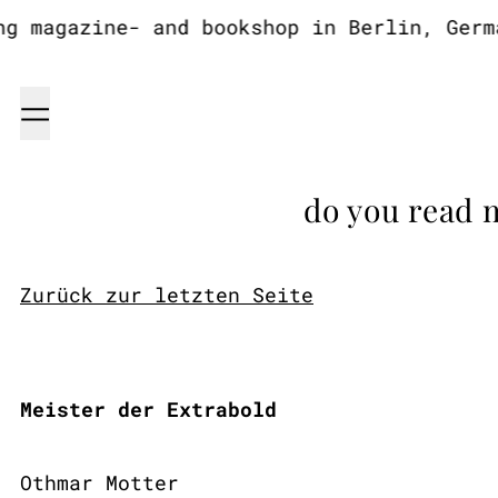
 magazine- and bookshop in Berlin, German
Menu
do you read 
Zurück zur letzten Seite
Meister der Extrabold
Othmar Motter