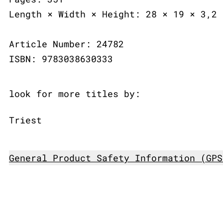
Length × Width × Height: 28 × 19 × 3,2 
Article Number: 24782
ISBN: 9783038630333
look for more titles by:
Triest
General Product Safety Information (GPS