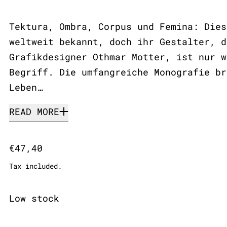
Tektura, Ombra, Corpus und Femina: Dies
weltweit bekannt, doch ihr Gestalter, d
Grafikdesigner Othmar Motter, ist nur w
Begriff. Die umfangreiche Monografie br
Leben…
READ MORE
Regular price
€47,40
Tax included.
Low stock