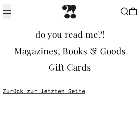
Menu
Searc
do you read me?!
Magazines, Books & Goods
Gift Cards
Zurück zur letzten Seite