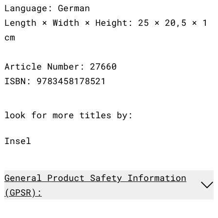
Language: German
Length × Width × Height: 25 × 20,5 × 1
cm
Article Number: 27660
ISBN: 9783458178521
look for more titles by:
Insel
General Product Safety Information
(GPSR):