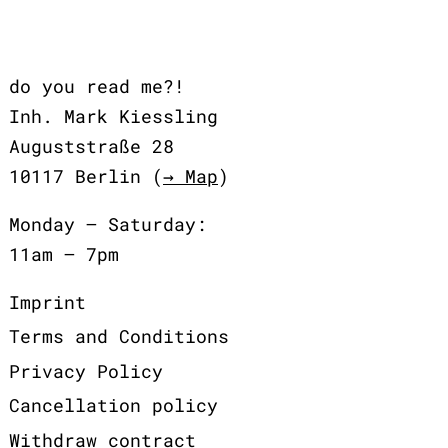
do you read me?!
Inh. Mark Kiessling
Auguststraße 28
10117 Berlin (
→ Map
)
Monday – Saturday:
11am – 7pm
Imprint
Terms and Conditions
Privacy Policy
Cancellation policy
Withdraw contract