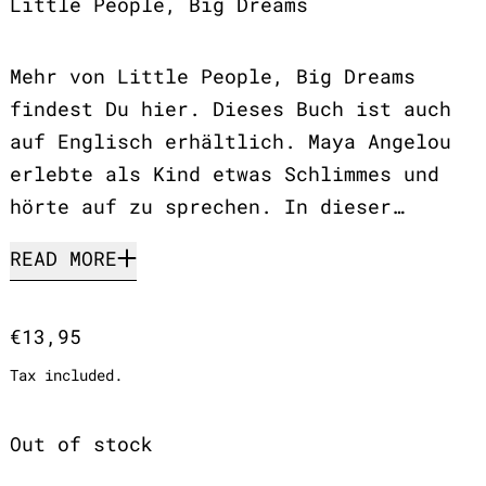
Little People, Big Dreams
Mehr von Little People, Big Dreams
findest Du hier. Dieses Buch ist auch
auf Englisch erhältlich. Maya Angelou
erlebte als Kind etwas Schlimmes und
hörte auf zu sprechen. In dieser…
READ MORE
Regular price
€13,95
Tax included.
Out of stock