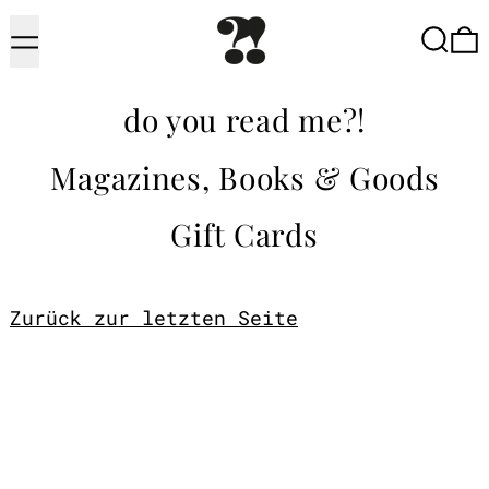
Menu
Searc
do you read me?!
Magazines, Books & Goods
Gift Cards
Zurück zur letzten Seite