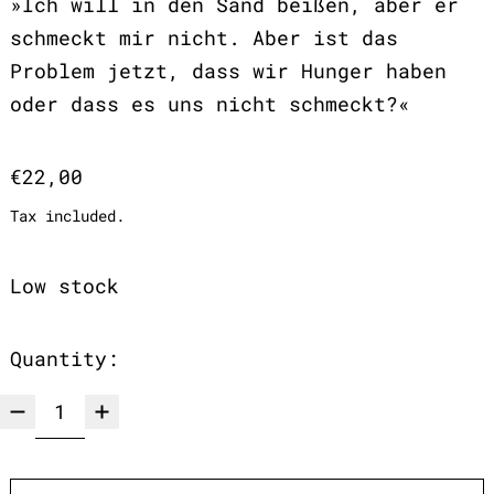
»Ich will in den Sand beißen, aber er
schmeckt mir nicht. Aber ist das
Problem jetzt, dass wir Hunger haben
oder dass es uns nicht schmeckt?«
Regular price
€22,00
Tax included.
Low stock
Quantity: