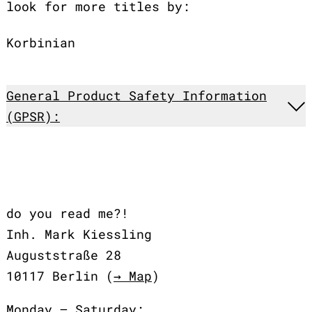
look for more titles by:
Korbinian
General Product Safety Information
(GPSR):
do you read me?!
Inh. Mark Kiessling
Auguststraße 28
10117 Berlin (
→ Map
)
Monday – Saturday: