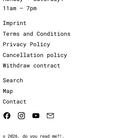
11am – 7pm
Imprint
Terms and Conditions
Privacy Policy
Cancellation policy
Withdraw contract
Search
Map
Contact
Facebook
Instagram
YouTube
Email
© 2026,
do you read me?!
.