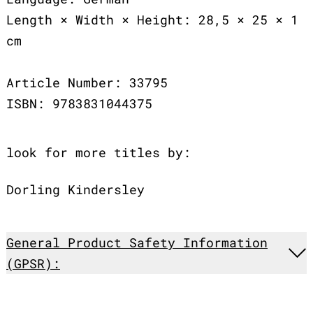
Length × Width × Height: 28,5 × 25 × 1
cm
Article Number: 33795
ISBN: 9783831044375
look for more titles by:
Dorling Kindersley
General Product Safety Information
(GPSR):