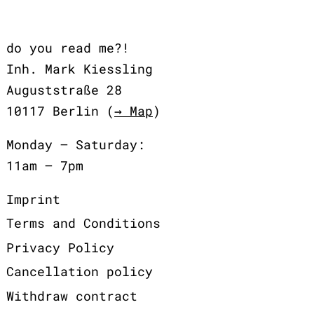
do you read me?!
Inh. Mark Kiessling
Auguststraße 28
10117 Berlin (
→ Map
)
Monday – Saturday:
11am – 7pm
Imprint
Terms and Conditions
Privacy Policy
Cancellation policy
Withdraw contract