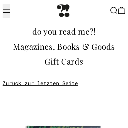
Menu
Searc
do you read me?!
Magazines, Books & Goods
Gift Cards
Zurück zur letzten Seite