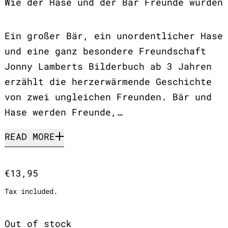
Wie der Hase und der Bär Freunde wurden
Ein großer Bär, ein unordentlicher Hase
und eine ganz besondere Freundschaft
Jonny Lamberts Bilderbuch ab 3 Jahren
erzählt die herzerwärmende Geschichte
von zwei ungleichen Freunden. Bär und
Hase werden Freunde,…
READ MORE
Regular price
€13,95
Tax included.
Out of stock