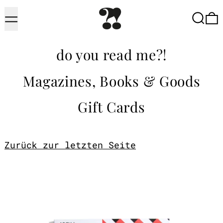
Menu
Searc
do you read me?!
Magazines, Books & Goods
Gift Cards
Zurück zur letzten Seite