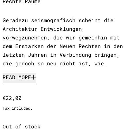
Rechte Räume
Geradezu seismografisch scheint die
Architektur Entwicklungen
vorwegzunehmen, die wir gemeinhin mit
dem Erstarken der Neuen Rechten in den
letzten Jahren in Verbindung bringen,
die jedoch so neu nicht ist, wie…
READ MORE
Regular price
€22,00
Tax included.
Out of stock