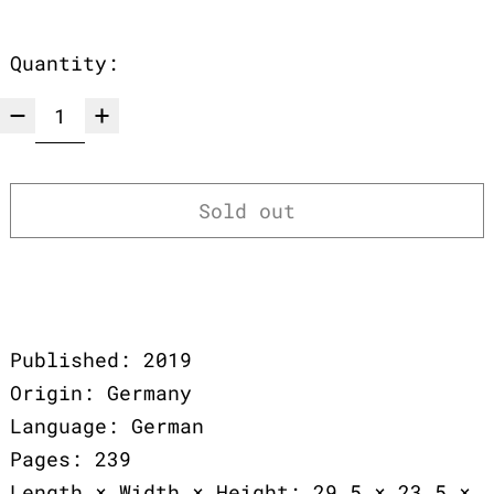
Quantity:
Sold out
Published: 2019
Origin: Germany
Language: German
Pages: 239
Length × Width × Height: 29,5 × 23,5 ×