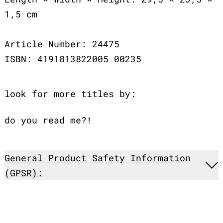
1,5 cm
Article Number: 24475
ISBN: 4191813822005 00235
look for more titles by:
do you read me?!
General Product Safety Information
(GPSR):